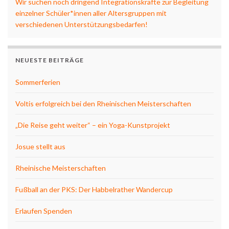
Wir suchen noch dringend Integrationskräfte zur Begleitung
einzelner Schüler*innen aller Altersgruppen mit
verschiedenen Unterstützungsbedarfen!
NEUESTE BEITRÄGE
Sommerferien
Voltis erfolgreich bei den Rheinischen Meisterschaften
„Die Reise geht weiter“ – ein Yoga-Kunstprojekt
Josue stellt aus
Rheinische Meisterschaften
Fußball an der PKS: Der Habbelrather Wandercup
Erlaufen Spenden