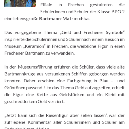
Filiale in Frechen gestalteten die
Schülerinnen und Schüler der Klasse BPO 2
eine lebensgroße
Bartmann-Matroschka
.
Das vorgegebene Thema „Geld und Frechener Symbole“
inspirierte die Schülerinnen und Schüler nach einem Besuch im
Museum „Keramion“ in Frechen, die weibliche Figur in einen
Frechener Bartmann zu verwandeln.
In der Museumsführung erfuhren die Schüler, dass viele alte
Bartmannkrüge aus versunkenen Schiffen geborgen werden
konnten. Daher erschien eine Farbgebung in Blau – und
Grüntönen passend. Um das Thema Geld aufzugreifen, erhielt
die Figur eine Kette aus Geldstücken und ein Kleid mit
geschreddertem Geld verziert.
„Jetzt kann sich die Riesenfigur aber sehen lassen“, war der
zufriedene Kommentar aller Schülerinnern und Schüler am
Ende der Kunst-Aktion.