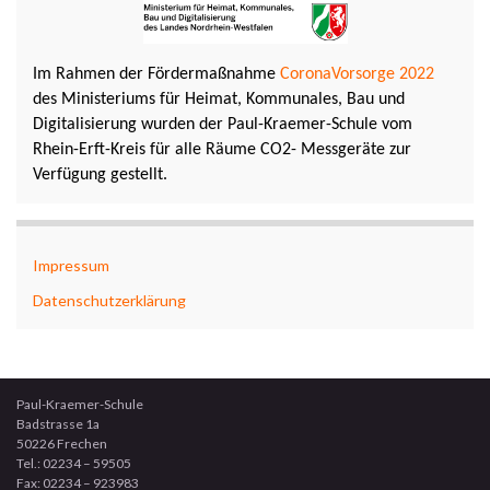
Im Rahmen der Fördermaßnahme
CoronaVorsorge 2022
des Ministeriums für Heimat, Kommunales, Bau und
Digitalisierung wurden der Paul-Kraemer-Schule vom
Rhein-Erft-Kreis für alle Räume CO2- Messgeräte zur
Verfügung gestellt.
Impressum
Datenschutzerklärung
Paul-Kraemer-Schule
Badstrasse 1a
50226 Frechen
Tel.: 02234 – 59505
Fax: 02234 – 923983