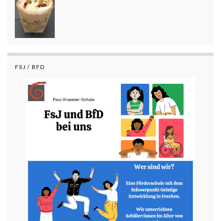
FSJ / BFD