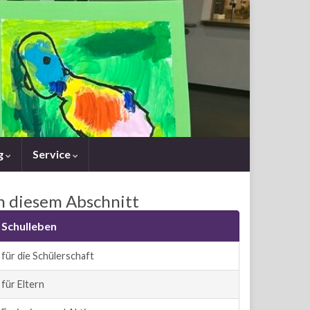
g
Service
n diesem Abschnitt
Schulleben
für die Schülerschaft
für Eltern