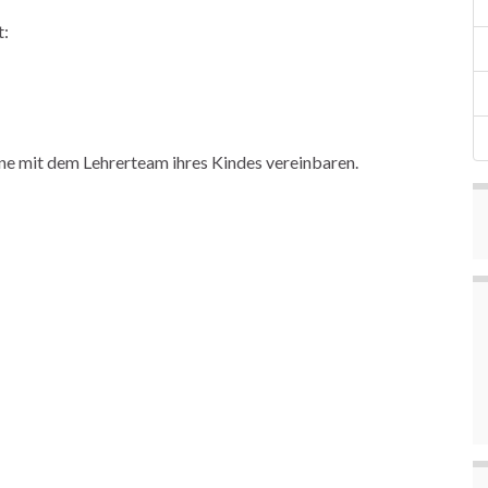
t:
ne mit dem Lehrerteam ihres Kindes vereinbaren.