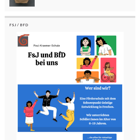
FSJ / BFD