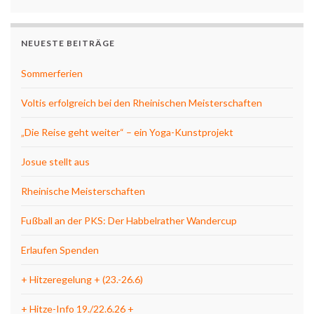
NEUESTE BEITRÄGE
Sommerferien
Voltis erfolgreich bei den Rheinischen Meisterschaften
„Die Reise geht weiter“ – ein Yoga-Kunstprojekt
Josue stellt aus
Rheinische Meisterschaften
Fußball an der PKS: Der Habbelrather Wandercup
Erlaufen Spenden
+ Hitzeregelung + (23.-26.6)
+ Hitze-Info 19./22.6.26 +