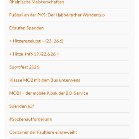
Rheinische Meisterschaften
Fußball an der PKS: Der Habbelrather Wandercup
Erlaufen Spenden
+ Hitzeregelung + (23.-26.6)
+ Hitze-Info 19./22.6.26 +
Sportfest 2026
Klasse MO2 mit dem Bus unterwegs
MOBI – der mobile Kiosk der BO-Service
Spendenlauf
#Sockenaufforderung
Container der Faultiere eingeweiht