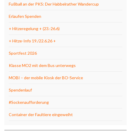
Fußball an der PKS: Der Habbelrather Wandercup
Erlaufen Spenden
+ Hitzeregelung + (23.-26.6)
+ Hitze-Info 19./22.6.26 +
Sportfest 2026
Klasse MO2 mit dem Bus unterwegs
MOBI – der mobile Kiosk der BO-Service
Spendenlauf
#Sockenaufforderung
Container der Faultiere eingeweiht