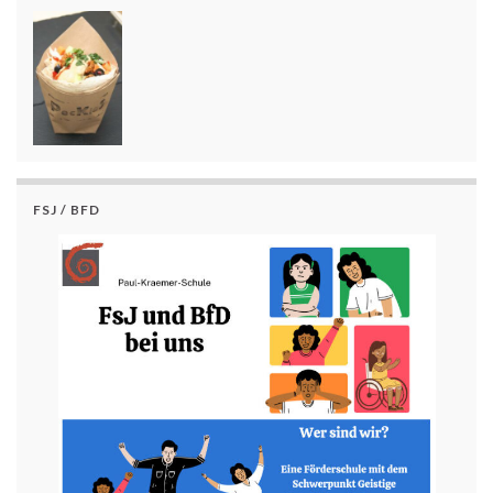
FSJ / BFD