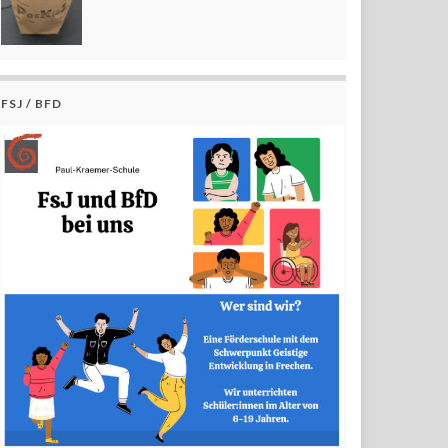
FSJ / BFD