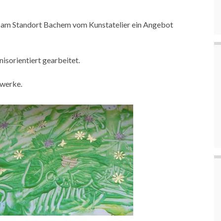
e am Standort Bachem vom Kunstatelier ein Angebot
isorientiert gearbeitet.
twerke.