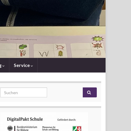
g
Service
Search for: