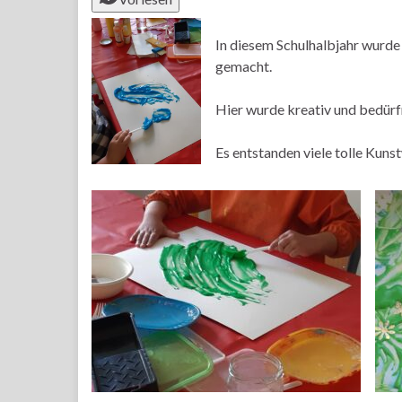
In diesem Schulhalbjahr wurd
gemacht.
Hier wurde kreativ und bedürfn
Es entstanden viele tolle Kuns