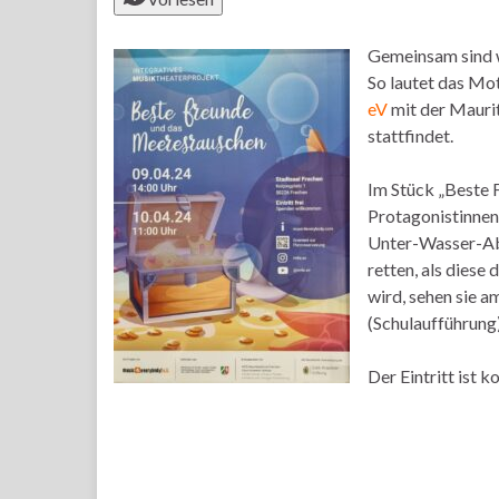
Gemeinsam sind w
So lautet das Mo
eV
mit der Maurit
stattfindet.
Im Stück „Beste 
Protagonistinnen
Unter-Wasser-Abe
retten, als diese
wird, sehen sie 
(Schulaufführung)
Der Eintritt ist 