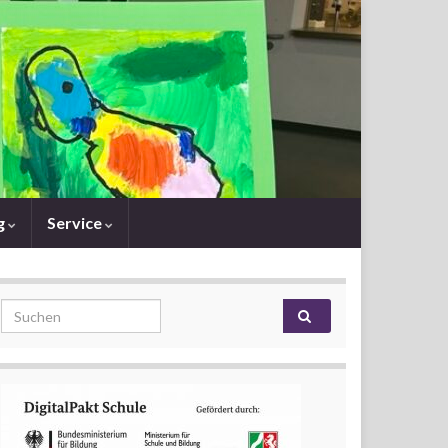
g
Service
Search for: