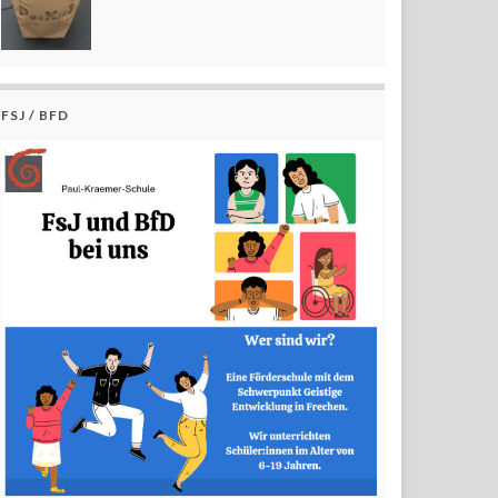
FSJ / BFD