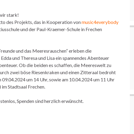
ir stark!
tto des Projekts, das in Kooperation von
music4everybody
iusschule und der Paul-Kraemer-Schule in Frechen
Freunde und das Meeresrauschen“ erleben die
 Edda und Theresa und Lisa ein spannendes Abenteuer
nteuer. Ob die beiden es schaffen, die Meereswelt zu
 durch zwei böse Riesenkraken und einen Zitteraal bedroht
am 09.04.2024 um 14 Uhr, sowie am 10.04.2024 um 11 Uhr
 im Stadtsaal Frechen.
kostenlos, Spenden sind herzlich erwünscht.