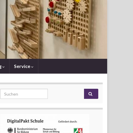
g
Service
Search for: