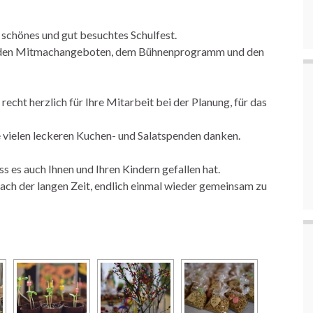
r schönes und gut besuchtes Schulfest.
ei den Mitmachangeboten, dem Bühnenprogramm und den
echt herzlich für Ihre Mitarbeit bei der Planung, für das
e vielen leckeren Kuchen- und Salatspenden danken.
ss es auch Ihnen und Ihren Kindern gefallen hat.
 nach der langen Zeit, endlich einmal wieder gemeinsam zu