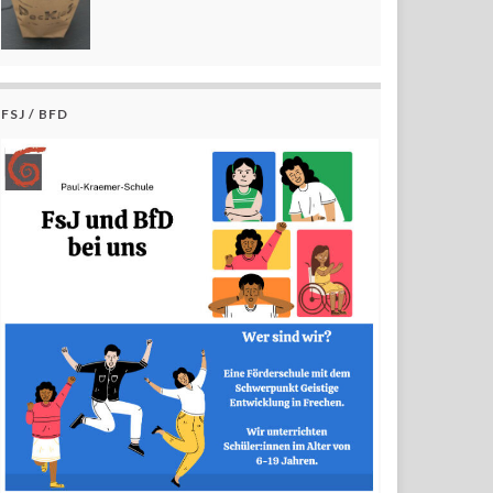
FSJ / BFD