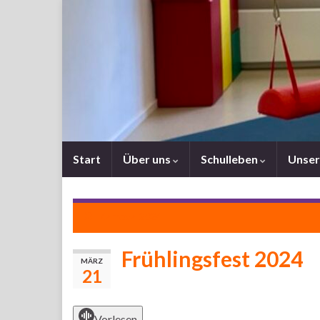
Start
Über uns
Schulleben
Unser
Karneval 2024
Frühlingsfest 2024
MÄRZ
21
Vorlesen