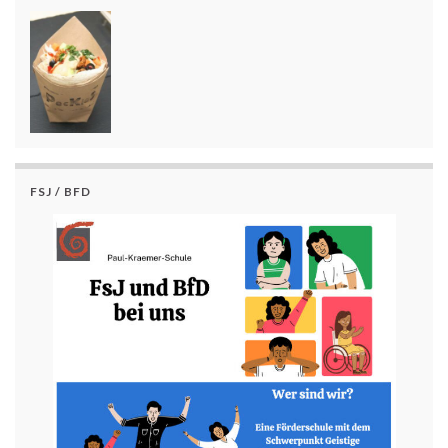
FSJ / BFD