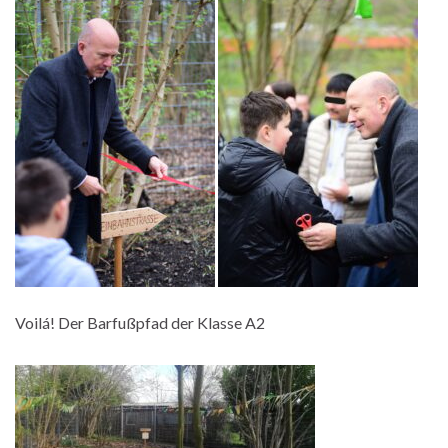
Voilá! Der Barfußpfad der Klasse A2