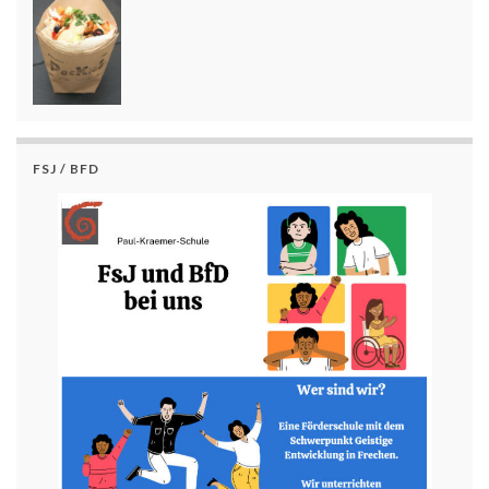
FSJ / BFD