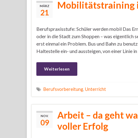
Mobilitätstraining 
MÄRZ
21
Berufspraxisstufe: Schüler werden mobil Das Err
oder in die Stadt zum Shoppen – was eigentlich sel
erst einmal ein Problem. Bus und Bahn zu benutze
Haltestelle ein- und aussteigen, von einer Linie in
Weiterlesen
Berufsvorbereitung
,
Unterricht
Arbeit – da geht w
NOV.
09
voller Erfolg