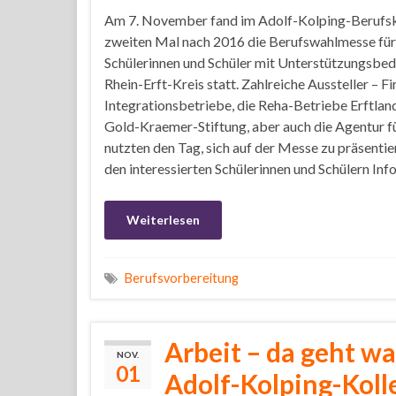
Am 7. November fand im Adolf-Kolping-Berufs
zweiten Mal nach 2016 die Berufswahlmesse für
Schülerinnen und Schüler mit Unterstützungsbed
Rhein-Erft-Kreis statt. Zahlreiche Aussteller – F
Integrationsbetriebe, die Reha-Betriebe Erftland
Gold-Kraemer-Stiftung, aber auch die Agentur fü
nutzten den Tag, sich auf der Messe zu präsentie
den interessierten Schülerinnen und Schülern Inf
Weiterlesen
Berufsvorbereitung
Arbeit – da geht w
NOV.
01
Adolf-Kolping-Koll