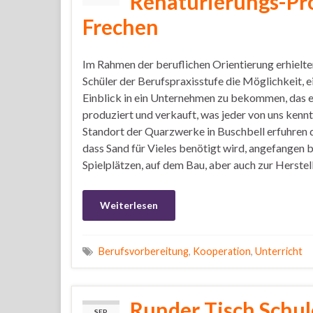
Renaturierungs-Pr
Frechen
Im Rahmen der beruflichen Orientierung erhielte
Schüler der Berufspraxisstufe die Möglichkeit, e
Einblick in ein Unternehmen zu bekommen, das 
produziert und verkauft, was jeder von uns kenn
Standort der Quarzwerke in Buschbell erfuhren d
dass Sand für Vieles benötigt wird, angefangen b
Spielplätzen, auf dem Bau, aber auch zur Herste
Weiterlesen
Berufsvorbereitung
,
Kooperation
,
Unterricht
Runder Tisch Schul
SEP.