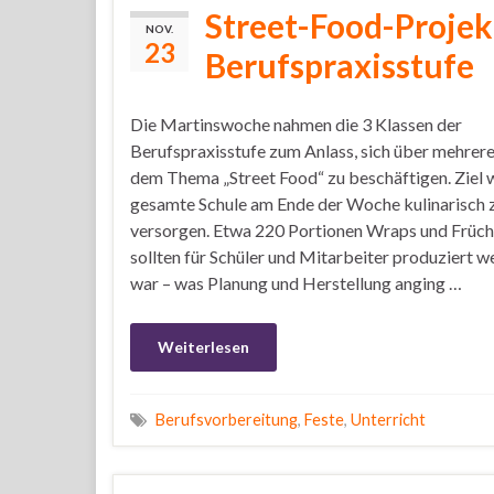
Street-Food-Projek
NOV.
23
Berufspraxisstufe
Die Martinswoche nahmen die 3 Klassen der
Berufspraxisstufe zum Anlass, sich über mehrer
dem Thema „Street Food“ zu beschäftigen. Ziel w
gesamte Schule am Ende der Woche kulinarisch 
versorgen. Etwa 220 Portionen Wraps und Früc
sollten für Schüler und Mitarbeiter produziert w
war – was Planung und Herstellung anging …
Weiterlesen
Berufsvorbereitung
,
Feste
,
Unterricht