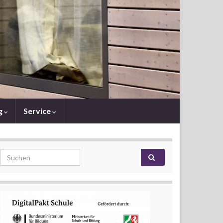
g
Service
Search for: