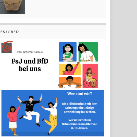
FSJ / BFD