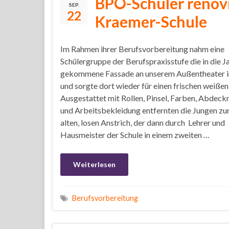
BPO-Schüler renovi
SEP.
22
Kraemer-Schule
Im Rahmen ihrer Berufsvorbereitung nahm eine
Schülergruppe der Berufspraxisstufe die in die J
gekommene Fassade an unserem Außentheater in
und sorgte dort wieder für einen frischen weißen
Ausgestattet mit Rollen, Pinsel, Farben, Abdeck
und Arbeitsbekleidung entfernten die Jungen zu
alten, losen Anstrich, der dann durch Lehrer und
Hausmeister der Schule in einem zweiten …
Weiterlesen
Berufsvorbereitung