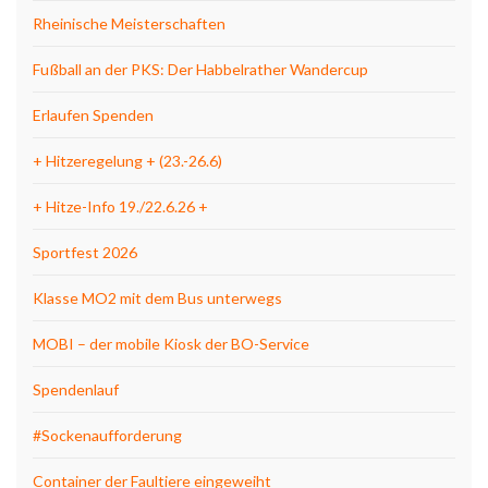
Rheinische Meisterschaften
Fußball an der PKS: Der Habbelrather Wandercup
Erlaufen Spenden
+ Hitzeregelung + (23.-26.6)
+ Hitze-Info 19./22.6.26 +
Sportfest 2026
Klasse MO2 mit dem Bus unterwegs
MOBI – der mobile Kiosk der BO-Service
Spendenlauf
#Sockenaufforderung
Container der Faultiere eingeweiht