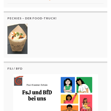
PECKIES – DER FOOD-TRUCK!
FSJ / BFD