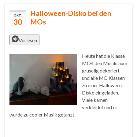
Halloween-Disko bei den
OKT.
30
MOs
Vorlesen
Heute hat die Klasse
MO4 den Musikraum
gruselig dekoriert
und alle MO Klassen
zu einer Halloween-
Disko eingeladen.
Viele kamen
verkleidet und es
wurde zu cooler Musik getanzt.