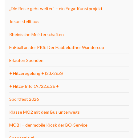
„Die Reise geht weiter“ – ein Yoga-Kunstprojekt
Josue stellt aus
Rheinische Meisterschaften
Fußball an der PKS: Der Habbelrather Wandercup
Erlaufen Spenden
+ Hitzeregelung + (23.-26.6)
+ Hitze-Info 19./22.6.26 +
Sportfest 2026
Klasse MO2 mit dem Bus unterwegs
MOBI – der mobile Kiosk der BO-Service
Spendenlauf