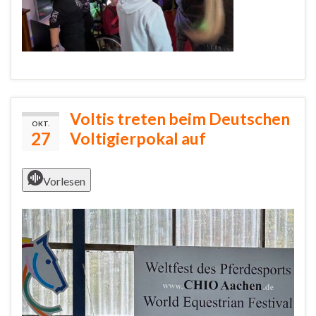
Voltis treten beim Deutschen
OKT.
27
Voltigierpokal auf
Vorlesen