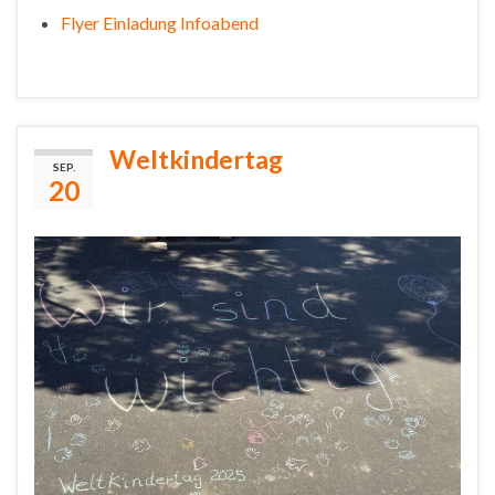
Flyer Einladung Infoabend
Weltkindertag
SEP.
20