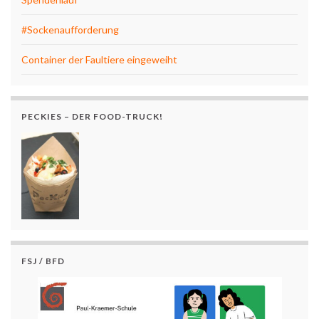
#Sockenaufforderung
Container der Faultiere eingeweiht
PECKIES – DER FOOD-TRUCK!
FSJ / BFD