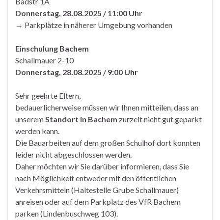
Badstr 1A
Donnerstag, 28.08.2025 / 11:00 Uhr
→ Parkplätze in näherer Umgebung vorhanden
Einschulung Bachem
Schallmauer 2-10
Donnerstag, 28.08.2025 / 9:00 Uhr
Sehr geehrte Eltern,
bedauerlicherweise müssen wir Ihnen mitteilen, dass an
unserem
Standort in Bachem
zurzeit nicht gut geparkt
werden kann.
Die Bauarbeiten auf dem großen Schulhof dort konnten
leider nicht abgeschlossen werden.
Daher möchten wir Sie darüber informieren, dass Sie
nach Möglichkeit entweder mit den öffentlichen
Verkehrsmitteln (Haltestelle Grube Schallmauer)
anreisen oder auf dem Parkplatz des VfR Bachem
parken (Lindenbuschweg 103).