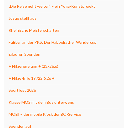
„Die Reise geht weiter“ – ein Yoga-Kunstprojekt
Josue stellt aus
Rheinische Meisterschaften
Fußball an der PKS: Der Habbelrather Wandercup
Erlaufen Spenden
+ Hitzeregelung + (23.-26.6)
+ Hitze-Info 19./22.6.26 +
Sportfest 2026
Klasse MO2 mit dem Bus unterwegs
MOBI – der mobile Kiosk der BO-Service
Spendenlauf