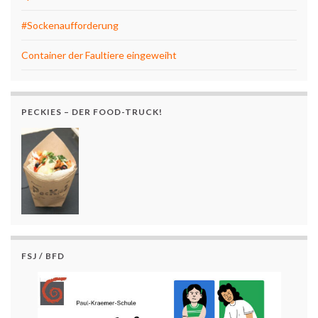
#Sockenaufforderung
Container der Faultiere eingeweiht
PECKIES – DER FOOD-TRUCK!
FSJ / BFD