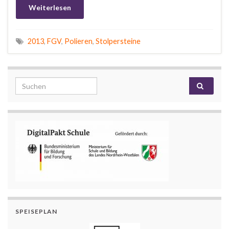
Weiterlesen
2013
,
FGV
,
Polieren
,
Stolpersteine
Search for:
SPEISEPLAN