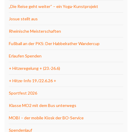
„Die Reise geht weiter“ – ein Yoga-Kunstprojekt
Josue stellt aus
Rheinische Meisterschaften
Fußball an der PKS: Der Habbelrather Wandercup
Erlaufen Spenden
+ Hitzeregelung + (23.-26.6)
+ Hitze-Info 19./22.6.26 +
Sportfest 2026
Klasse MO2 mit dem Bus unterwegs
MOBI – der mobile Kiosk der BO-Service
Spendenlauf