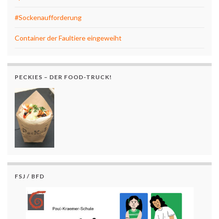
#Sockenaufforderung
Container der Faultiere eingeweiht
PECKIES – DER FOOD-TRUCK!
FSJ / BFD