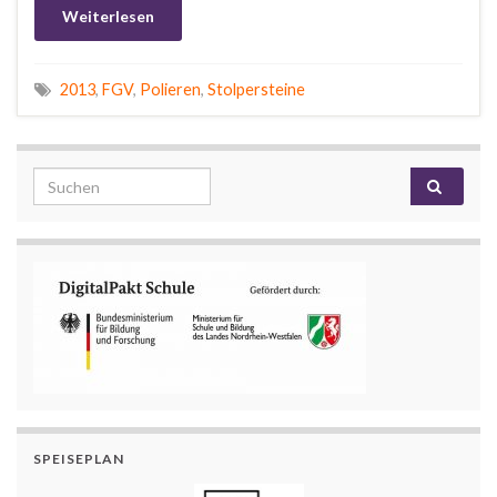
Weiterlesen
2013
,
FGV
,
Polieren
,
Stolpersteine
Search for:
SPEISEPLAN