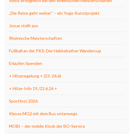
Voltis erfolgreich bei den Rheinischen Meisterschaften
„Die Reise geht weiter“ – ein Yoga-Kunstprojekt
Josue stellt aus
Rheinische Meisterschaften
Fußball an der PKS: Der Habbelrather Wandercup
Erlaufen Spenden
+ Hitzeregelung + (23.-26.6)
+ Hitze-Info 19./22.6.26 +
Sportfest 2026
Klasse MO2 mit dem Bus unterwegs
MOBI – der mobile Kiosk der BO-Service