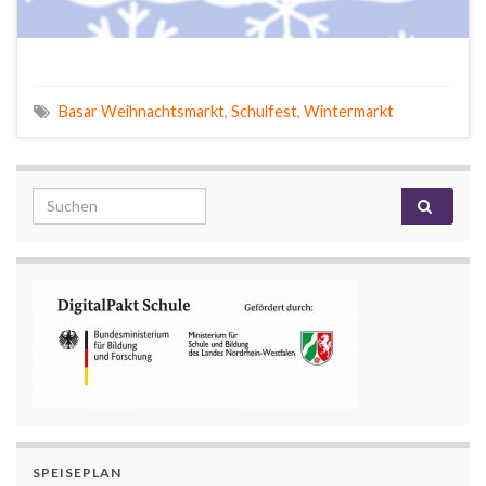
Basar Weihnachtsmarkt
,
Schulfest
,
Wintermarkt
Search for:
SPEISEPLAN