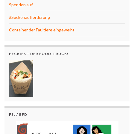
Spendenlauf
#Sockenaufforderung
Container der Faultiere eingeweiht
PECKIES – DER FOOD-TRUCK!
FSJ / BFD