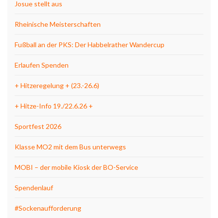
Josue stellt aus
Rheinische Meisterschaften
Fußball an der PKS: Der Habbelrather Wandercup
Erlaufen Spenden
+ Hitzeregelung + (23.-26.6)
+ Hitze-Info 19./22.6.26 +
Sportfest 2026
Klasse MO2 mit dem Bus unterwegs
MOBI – der mobile Kiosk der BO-Service
Spendenlauf
#Sockenaufforderung