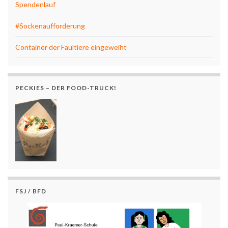
Spendenlauf
#Sockenaufforderung
Container der Faultiere eingeweiht
PECKIES – DER FOOD-TRUCK!
FSJ / BFD