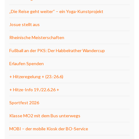
„Die Reise geht weiter“ – ein Yoga-Kunstprojekt
Josue stellt aus
Rheinische Meisterschaften
Fußball an der PKS: Der Habbelrather Wandercup
Erlaufen Spenden
+ Hitzeregelung + (23.-26.6)
+ Hitze-Info 19./22.6.26 +
Sportfest 2026
Klasse MO2 mit dem Bus unterwegs
MOBI – der mobile Kiosk der BO-Service