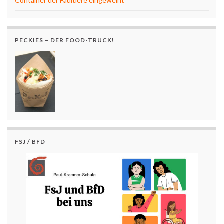
Container der Faultiere eingeweiht
PECKIES – DER FOOD-TRUCK!
FSJ / BFD