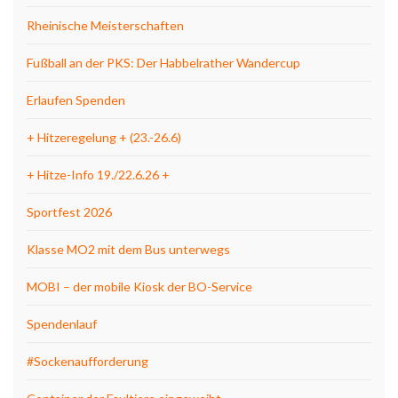
Rheinische Meisterschaften
Fußball an der PKS: Der Habbelrather Wandercup
Erlaufen Spenden
+ Hitzeregelung + (23.-26.6)
+ Hitze-Info 19./22.6.26 +
Sportfest 2026
Klasse MO2 mit dem Bus unterwegs
MOBI – der mobile Kiosk der BO-Service
Spendenlauf
#Sockenaufforderung