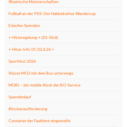
Rheinische Meisterschaften
Fußball an der PKS: Der Habbelrather Wandercup
Erlaufen Spenden
+ Hitzeregelung + (23.-26.6)
+ Hitze-Info 19./22.6.26 +
Sportfest 2026
Klasse MO2 mit dem Bus unterwegs
MOBI – der mobile Kiosk der BO-Service
Spendenlauf
#Sockenaufforderung
Container der Faultiere eingeweiht