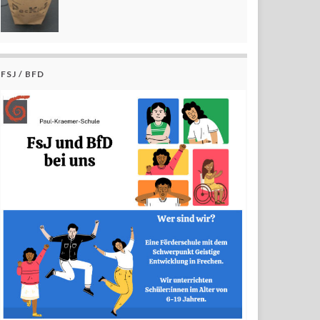
FSJ / BFD