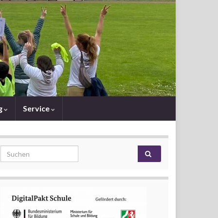
g
Service
Search for: