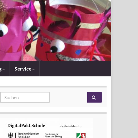
g
Service
Search for: