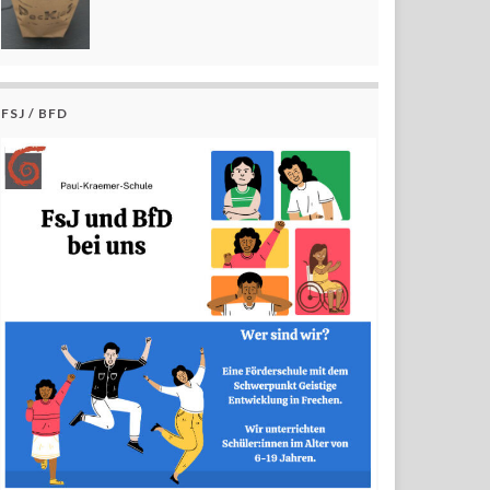
FSJ / BFD