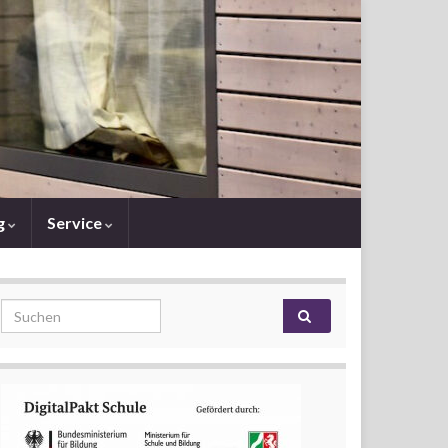
g
Service
Search for: