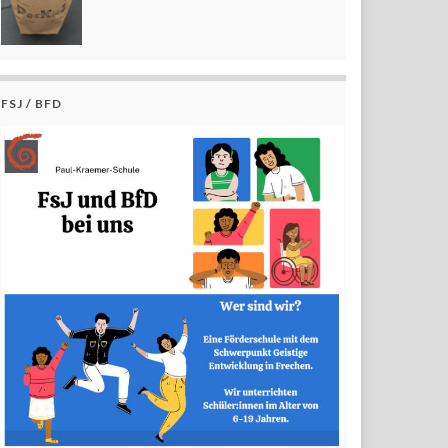
FSJ / BFD