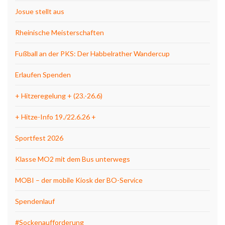
Josue stellt aus
Rheinische Meisterschaften
Fußball an der PKS: Der Habbelrather Wandercup
Erlaufen Spenden
+ Hitzeregelung + (23.-26.6)
+ Hitze-Info 19./22.6.26 +
Sportfest 2026
Klasse MO2 mit dem Bus unterwegs
MOBI – der mobile Kiosk der BO-Service
Spendenlauf
#Sockenaufforderung