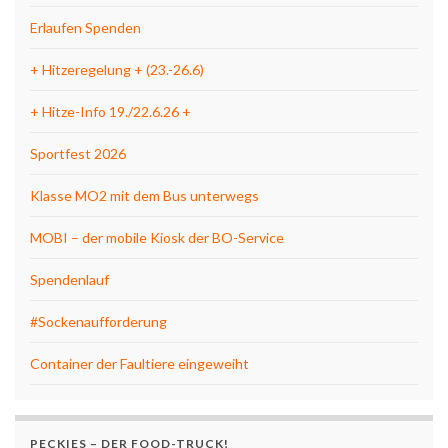
Erlaufen Spenden
+ Hitzeregelung + (23.-26.6)
+ Hitze-Info 19./22.6.26 +
Sportfest 2026
Klasse MO2 mit dem Bus unterwegs
MOBI – der mobile Kiosk der BO-Service
Spendenlauf
#Sockenaufforderung
Container der Faultiere eingeweiht
PECKIES – DER FOOD-TRUCK!