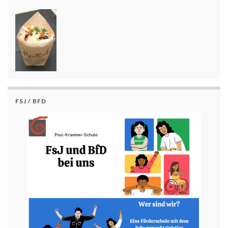
FSJ / BFD