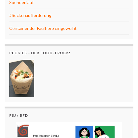
Spendenlauf
#Sockenaufforderung
Container der Faultiere eingeweiht
PECKIES – DER FOOD-TRUCK!
FSJ / BFD