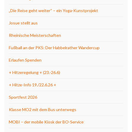
„Die Reise geht weiter“ – ein Yoga-Kunstprojekt
Josue stellt aus
Rheinische Meisterschaften
Fußball an der PKS: Der Habbelrather Wandercup
Erlaufen Spenden
+ Hitzeregelung + (23.-26.6)
+ Hitze-Info 19./22.6.26 +
Sportfest 2026
Klasse MO2 mit dem Bus unterwegs
MOBI – der mobile Kiosk der BO-Service