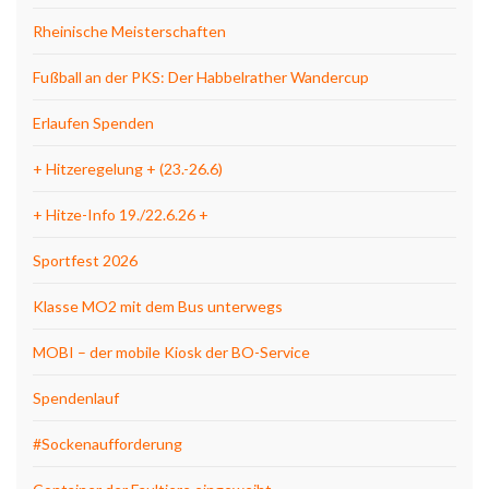
Rheinische Meisterschaften
Fußball an der PKS: Der Habbelrather Wandercup
Erlaufen Spenden
+ Hitzeregelung + (23.-26.6)
+ Hitze-Info 19./22.6.26 +
Sportfest 2026
Klasse MO2 mit dem Bus unterwegs
MOBI – der mobile Kiosk der BO-Service
Spendenlauf
#Sockenaufforderung