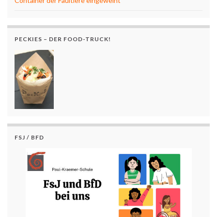
Container der Faultiere eingeweiht
PECKIES – DER FOOD-TRUCK!
FSJ / BFD