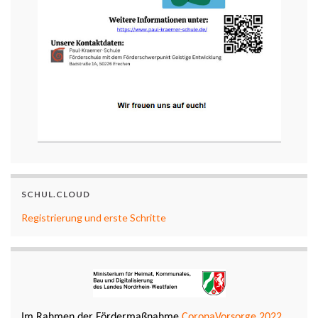
SCHUL.CLOUD
Registrierung und erste Schritte
Im Rahmen der Fördermaßnahme
CoronaVorsorge 2022