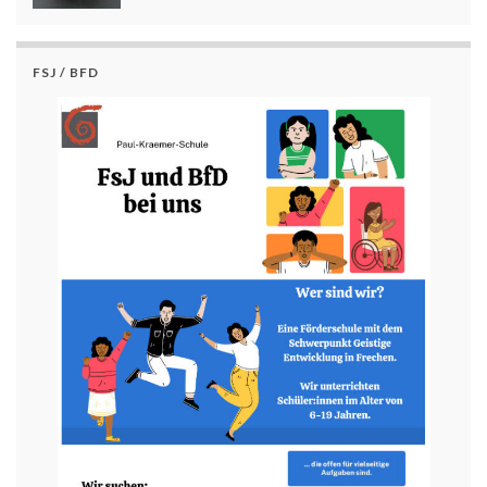
FSJ / BFD