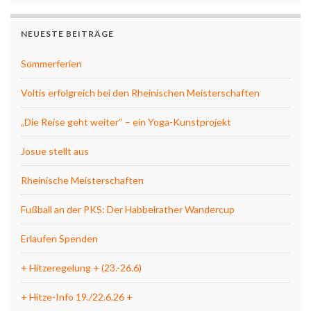
NEUESTE BEITRÄGE
Sommerferien
Voltis erfolgreich bei den Rheinischen Meisterschaften
„Die Reise geht weiter“ – ein Yoga-Kunstprojekt
Josue stellt aus
Rheinische Meisterschaften
Fußball an der PKS: Der Habbelrather Wandercup
Erlaufen Spenden
+ Hitzeregelung + (23.-26.6)
+ Hitze-Info 19./22.6.26 +