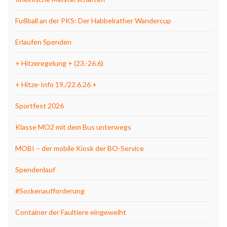
Fußball an der PKS: Der Habbelrather Wandercup
Erlaufen Spenden
+ Hitzeregelung + (23.-26.6)
+ Hitze-Info 19./22.6.26 +
Sportfest 2026
Klasse MO2 mit dem Bus unterwegs
MOBI – der mobile Kiosk der BO-Service
Spendenlauf
#Sockenaufforderung
Container der Faultiere eingeweiht