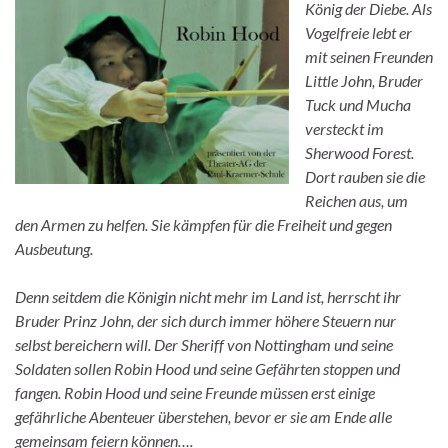
König der Diebe. Als
Vogelfreie lebt er
mit seinen Freunden
Little John, Bruder
Tuck und Mucha
versteckt im
Sherwood Forest.
Dort rauben sie die
Reichen aus, um
den Armen zu helfen. Sie kämpfen für die Freiheit und gegen
Ausbeutung.
Denn seitdem die Königin nicht mehr im Land ist, herrscht ihr
Bruder Prinz John, der sich durch immer höhere Steuern nur
selbst bereichern will. Der Sheriff von Nottingham und seine
Soldaten sollen Robin Hood und seine Gefährten stoppen und
fangen. Robin Hood und seine Freunde müssen erst einige
gefährliche Abenteuer überstehen, bevor er sie am Ende alle
gemeinsam feiern können….