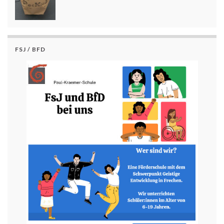
FSJ / BFD