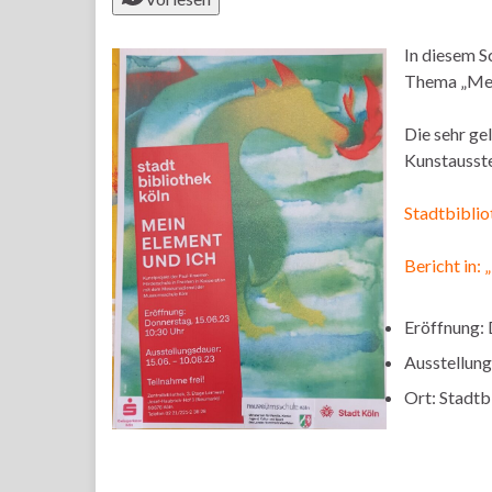
In diesem S
Thema „Mein
Die sehr ge
Kunstausste
Stadtbiblio
Bericht in:
Eröffnung: 
Ausstellung
Ort: Stadtb