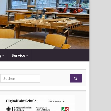
g
Service
Search for: