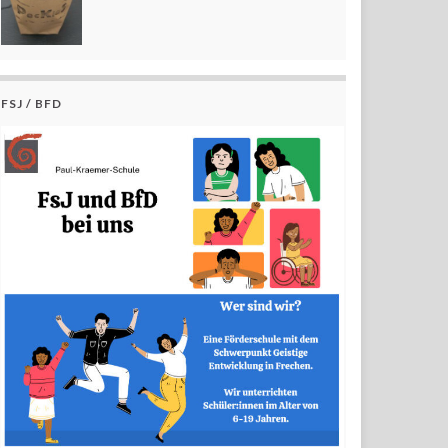
FSJ / BFD