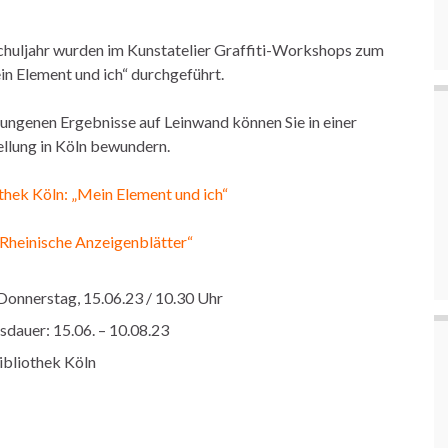
chuljahr wurden im Kunstatelier Graffiti-Workshops zum
 Element und ich“ durchgeführt.
lungenen Ergebnisse auf Leinwand können Sie in einer
llung in Köln bewundern.
thek Köln: „Mein Element und ich“
 „Rheinische Anzeigenblätter“
Donnerstag, 15.06.23 / 10.30 Uhr
sdauer: 15.06. – 10.08.23
ibliothek Köln