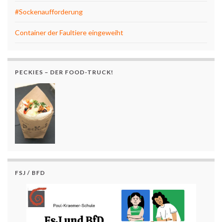
#Sockenaufforderung
Container der Faultiere eingeweiht
PECKIES – DER FOOD-TRUCK!
FSJ / BFD