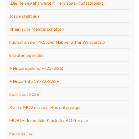
„Die Reise geht weiter“ – ein Yoga-Kunstprojekt
Josue stellt aus
Rheinische Meisterschaften
Fußball an der PKS: Der Habbelrather Wandercup
Erlaufen Spenden
+ Hitzeregelung + (23.-26.6)
+ Hitze-Info 19./22.6.26 +
Sportfest 2026
Klasse MO2 mit dem Bus unterwegs
MOBI – der mobile Kiosk der BO-Service
Spendenlauf